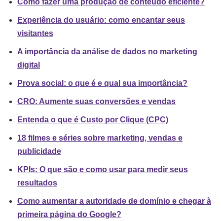
Como fazer uma produção de conteúdo eficiente?
Experiência do usuário: como encantar seus
visitantes
A importância da análise de dados no marketing
digital
Prova social: o que é e qual sua importância?
CRO: Aumente suas conversões e vendas
Entenda o que é Custo por Clique (CPC)
18 filmes e séries sobre marketing, vendas e
publicidade
KPIs: O que são e como usar para medir seus
resultados
Como aumentar a autoridade de domínio e chegar à
primeira página do Google?