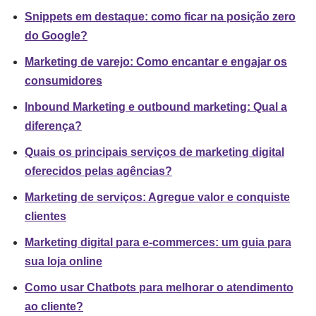
Snippets em destaque: como ficar na posição zero
do Google?
Marketing de varejo: Como encantar e engajar os
consumidores
Inbound Marketing e outbound marketing: Qual a
diferença?
Quais os principais serviços de marketing digital
oferecidos pelas agências?
Marketing de serviços: Agregue valor e conquiste
clientes
Marketing digital para e-commerces: um guia para
sua loja online
Como usar Chatbots para melhorar o atendimento
ao cliente?