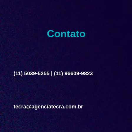
Contato
(11) 5039-5255
|
(11) 96609-9823
tecra@agenciatecra.com.br