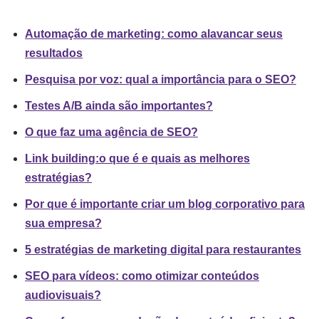
Automação de marketing: como alavancar seus
resultados
Pesquisa por voz: qual a importância para o SEO?
Testes A/B ainda são importantes?
O que faz uma agência de SEO?
Link building:o que é e quais as melhores
estratégias?
Por que é importante criar um blog corporativo para
sua empresa?
5 estratégias de marketing digital para restaurantes
SEO para vídeos: como otimizar conteúdos
audiovisuais?