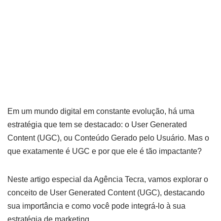
por
Lilian Miliauskas
19 de junho de 2024
Em um mundo digital em constante evolução, há uma
estratégia que tem se destacado: o User Generated
Content (UGC), ou Conteúdo Gerado pelo Usuário. Mas o
que exatamente é UGC e por que ele é tão impactante?
Neste artigo especial da Agência Tecra, vamos explorar o
conceito de User Generated Content (UGC), destacando
sua importância e como você pode integrá-lo à sua
estratégia de marketing.