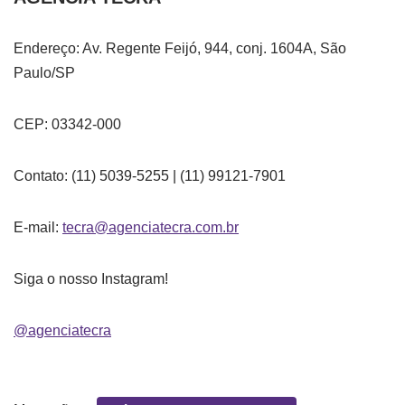
Endereço: Av. Regente Feijó, 944, conj. 1604A, São
Paulo/SP
CEP: 03342-000
Contato: (11) 5039-5255 | (11) 99121-7901
E-mail:
tecra@agenciatecra.com.br
Siga o nosso Instagram!
@agenciatecra