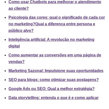
Como usar Chatbots para melhorar o atendimento
ao cliente?
Psicologia das cores: qual o significado de cada cor
no marketing?
Qual a diferença entre persona e
público alvo?
Inteligência artificial: A revolução no marketing
digital
Como aumentar as conversões em uma página de
vendas?
Marketing Sazonal: Impulsione suas oportunidades
SEO para blogs: como otimizar suas postagens?
Google Ads ou SEO: Qual a melhor estratégia?
Data storytelling: entenda o que é e como aplicar