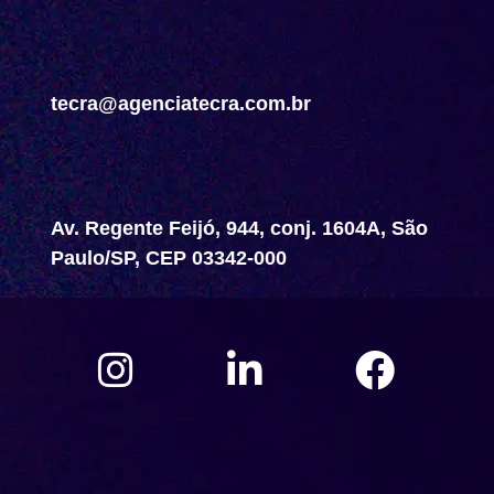
tecra@agenciatecra.com.br
Av. Regente Feijó, 944, conj. 1604A, São
Paulo/SP, CEP 03342-000