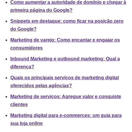
Como aumentar a autoridade de domínio e chegar à
primeira página do Google?
Snippets em destaque: como ficar na posição zero
do Google?
Marketing de varejo: Como encantar e engajar os
consumidores
Inbound Marketing e outbound marketing: Qual a
diferença?
Quais os principais serviços de marketing digital
oferecidos pelas agências?
Marketing de serviços: Agregue valor e conquiste
clientes
Marketing digital para e-commerces: um guia para
sua loja online