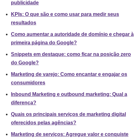
publicidade
KPIs: O que são e como usar para medir seus
resultados
Como aumentar a autoridade de domínio e chegar à
primeira página do Google?
Snippets em destaque: como ficar na posição zero
do Google?
Marketing de varejo: Como encantar e engajar os
consumidores
Inbound Marketing e outbound marketing: Qual a
diferença?
Quais os principais serviços de marketing digital
oferecidos pelas agências?
Marketing de serviços: Agregue valor e conquiste