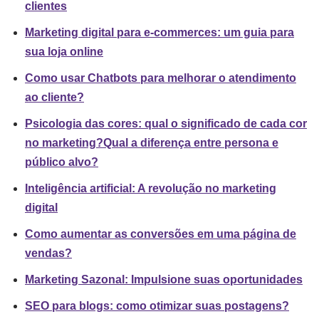
clientes
Marketing digital para e-commerces: um guia para
sua loja online
Como usar Chatbots para melhorar o atendimento
ao cliente?
Psicologia das cores: qual o significado de cada cor
no marketing?
Qual a diferença entre persona e
público alvo?
Inteligência artificial: A revolução no marketing
digital
Como aumentar as conversões em uma página de
vendas?
Marketing Sazonal: Impulsione suas oportunidades
SEO para blogs: como otimizar suas postagens?