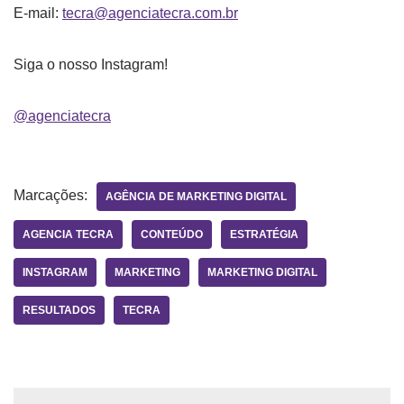
E-mail:
tecra@agenciatecra.com.br
Siga o nosso Instagram!
@agenciatecra
Marcações:
AGÊNCIA DE MARKETING DIGITAL
AGENCIA TECRA
CONTEÚDO
ESTRATÉGIA
INSTAGRAM
MARKETING
MARKETING DIGITAL
RESULTADOS
TECRA