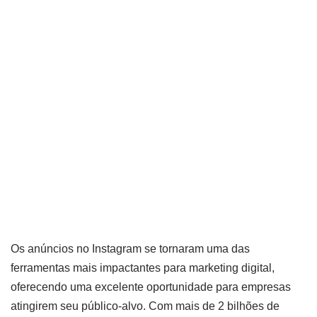
anúncios
no
Instagram
por
Lilian Miliauskas
14 de agosto de
2024
Os anúncios no Instagram se tornaram uma das
ferramentas mais impactantes para marketing digital,
oferecendo uma excelente oportunidade para empresas
atingirem seu público-alvo. Com mais de 2 bilhões de