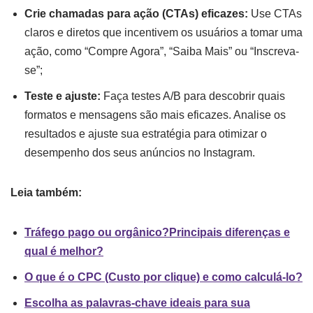
Crie chamadas para ação (CTAs) eficazes:
Use CTAs
claros e diretos que incentivem os usuários a tomar uma
ação, como “Compre Agora”, “Saiba Mais” ou “Inscreva-
se”;
Teste e ajuste:
Faça testes A/B para descobrir quais
formatos e mensagens são mais eficazes. Analise os
resultados e ajuste sua estratégia para otimizar o
desempenho dos seus anúncios no Instagram.
Leia também:
Tráfego pago ou orgânico?Principais diferenças e
qual é melhor?
O que é o CPC (Custo por clique) e como calculá-lo?
Escolha as palavras-chave ideais para sua