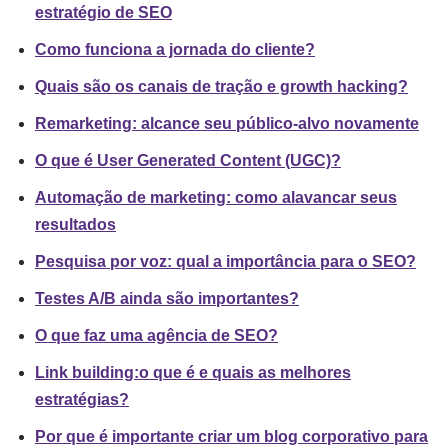
estratégio de SEO
Como funciona a jornada do cliente?
Quais são os canais de tração e growth hacking?
Remarketing: alcance seu público-alvo novamente
O que é User Generated Content (UGC)?
Automação de marketing: como alavancar seus
resultados
Pesquisa por voz: qual a importância para o SEO?
Testes A/B ainda são importantes?
O que faz uma agência de SEO?
Link building:o que é e quais as melhores
estratégias?
Por que é importante criar um blog corporativo para