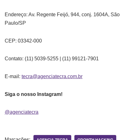
Endereço: Av. Regente Feijó, 944, conj. 1604A, São
Paulo/SP
CEP: 03342-000
Contato: (11) 5039-5255 | (11) 99121-7901
E-mail:
tecra@agenciatecra.com.br
Siga o nosso Instagram!
@agenciatecra
Marcações: