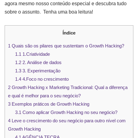
agora mesmo nosso conteúdo especial e descubra tudo
sobre o assunto. Tenha uma boa leitura!
Índice
1
Quais são os pilares que sustentam o Growth Hacking?
1.1
1.Criatividade
1.2
2. Análise de dados
1.3
3. Experimentação
1.4
4.Foco no crescimento
2
Growth Hacking x Marketing Tradicional: Qual a diferença
e qual é melhor para o seu negócio?
3
Exemplos práticos de Growth Hacking
3.1
Como aplicar Growth Hacking no seu negócio?
4
Leve o crescimento do seu negócio para outro nível com
Growth Hacking
4.1
AGÊNCIA TECRA