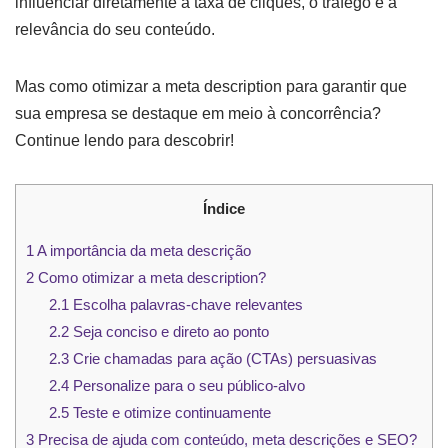
influenciar diretamente a taxa de cliques, o tráfego e a
relevância do seu conteúdo.
Mas como otimizar a meta description para garantir que
sua empresa se destaque em meio à concorrência?
Continue lendo para descobrir!
Índice
1
A importância da meta descrição
2
Como otimizar a meta description?
2.1
Escolha palavras-chave relevantes
2.2
Seja conciso e direto ao ponto
2.3
Crie chamadas para ação (CTAs) persuasivas
2.4
Personalize para o seu público-alvo
2.5
Teste e otimize continuamente
3
Precisa de ajuda com conteúdo, meta descrições e SEO?