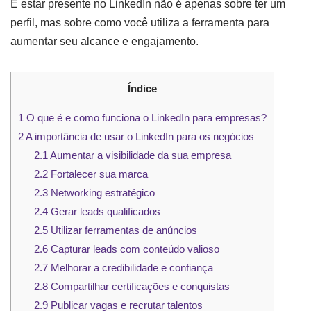
E estar presente no LinkedIn não é apenas sobre ter um
perfil, mas sobre como você utiliza a ferramenta para
aumentar seu alcance e engajamento.
Índice
1
O que é e como funciona o LinkedIn para empresas?
2
A importância de usar o LinkedIn para os negócios
2.1
Aumentar a visibilidade da sua empresa
2.2
Fortalecer sua marca
2.3
Networking estratégico
2.4
Gerar leads qualificados
2.5
Utilizar ferramentas de anúncios
2.6
Capturar leads com conteúdo valioso
2.7
Melhorar a credibilidade e confiança
2.8
Compartilhar certificações e conquistas
2.9
Publicar vagas e recrutar talentos