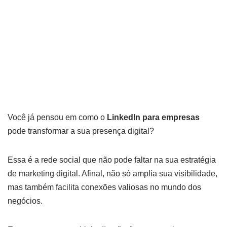
empresarial?
por
Amanda Kaori
30 de maio de 2024
Você já pensou em como o
LinkedIn para empresas
pode transformar a sua presença digital?
Essa é a rede social que não pode faltar na sua estratégia
de marketing digital. Afinal, não só amplia sua visibilidade,
mas também facilita conexões valiosas no mundo dos
negócios.