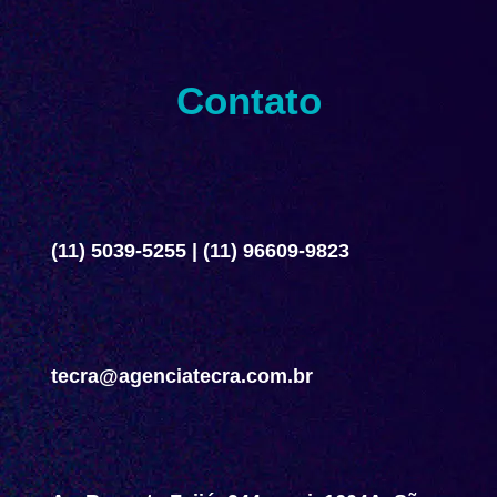
Contato
(11) 5039-5255
|
(11) 96609-9823
tecra@agenciatecra.com.br