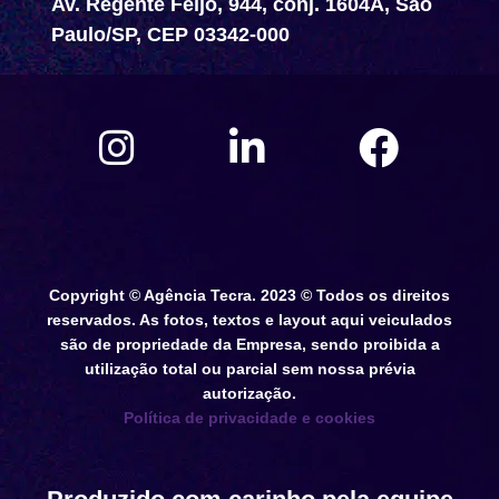
Av. Regente Feijó, 944, conj. 1604A, São
Paulo/SP, CEP 03342-000
Copyright © Agência Tecra. 2023 © Todos os direitos
reservados. As fotos, textos e layout aqui veiculados
são de propriedade da Empresa, sendo proibida a
utilização total ou parcial sem nossa prévia
autorização.
Política de privacidade e cookies