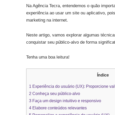
Na Agência Tecra, entendemos o quão import
experiência ao usar um site ou aplicativo, po
marketing na internet.
Neste artigo, vamos explorar algumas técnica
conquistar seu público-alvo de forma significat
Tenha uma boa leitura!
Índice
1
Experiência do usuário (UX): Proporcione valo
2
Conheça seu público-alvo
3
Faça um design intuitivo e responsivo
4
Elabore conteúdos relevantes