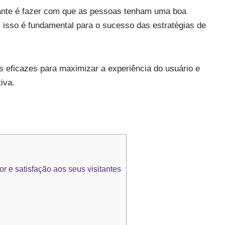
ante é fazer com que as pessoas tenham uma boa
is isso é fundamental para o sucesso das estratégias de
s eficazes para maximizar a experiência do usuário e
iva.
r e satisfação aos seus visitantes