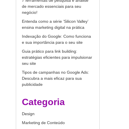
7 ferramentas de pesquisa e análise
de mercado essenciais para seu
negócio!
Entenda como a série ‘Silicon Valley’
ensina marketing digital na prática
Indexação do Google: Como funciona
e sua importância para o seu site
Guia prático para link building:
estratégias eficientes para impulsionar
seu site
Tipos de campanhas no Google Ads:
Descubra a mais eficaz para sua
publicidade
Categoria
Design
Marketing de Conteúdo