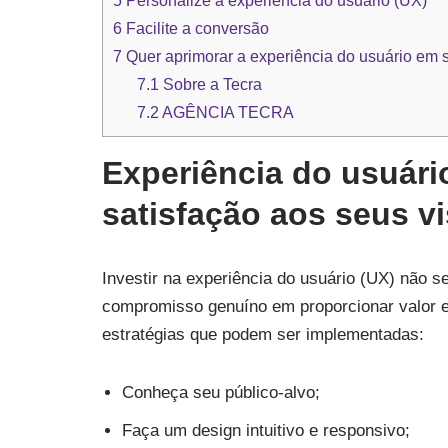
5
Personalize a experiência do usuário (UX)
6
Facilite a conversão
7
Quer aprimorar a experiência do usuário em s
7.1
Sobre a Tecra
7.2
AGÊNCIA TECRA
Experiência do usuário
satisfação aos seus vi
Investir na experiência do usuário (UX) não 
compromisso genuíno em proporcionar valor e 
estratégias que podem ser implementadas:
Conheça seu público-alvo;
Faça um design intuitivo e responsivo;