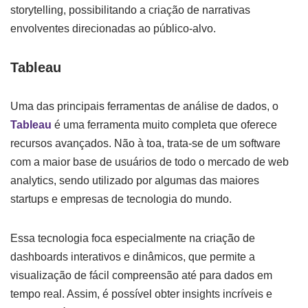
storytelling, possibilitando a criação de narrativas
envolventes direcionadas ao público-alvo.
Tableau
Uma das principais ferramentas de análise de dados, o
Tableau
é uma ferramenta muito completa que oferece
recursos avançados. Não à toa, trata-se de um software
com a maior base de usuários de todo o mercado de web
analytics, sendo utilizado por algumas das maiores
startups e empresas de tecnologia do mundo.
Essa tecnologia foca especialmente na criação de
dashboards interativos e dinâmicos, que permite a
visualização de fácil compreensão até para dados em
tempo real. Assim, é possível obter insights incríveis e