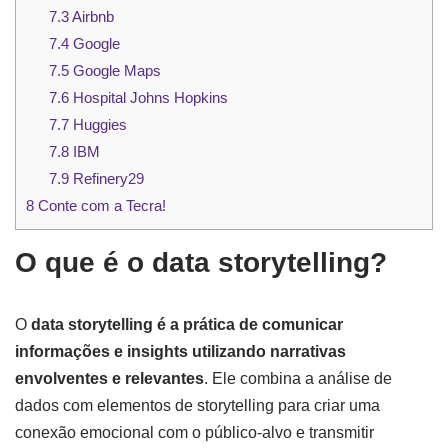
7.3
Airbnb
7.4
Google
7.5
Google Maps
7.6
Hospital Johns Hopkins
7.7
Huggies
7.8
IBM
7.9
Refinery29
8
Conte com a Tecra!
O que é o data storytelling?
O
data storytelling é a prática de comunicar
informações e insights utilizando narrativas
envolventes e relevantes
. Ele combina a análise de
dados com elementos de storytelling para criar uma
conexão emocional com o público-alvo e transmitir