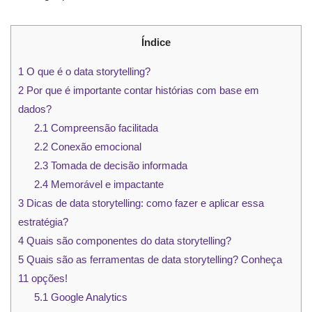
Índice
1
O que é o data storytelling?
2
Por que é importante contar histórias com base em
dados?
2.1
Compreensão facilitada
2.2
Conexão emocional
2.3
Tomada de decisão informada
2.4
Memorável e impactante
3
Dicas de data storytelling: como fazer e aplicar essa
estratégia?
4
Quais são componentes do data storytelling?
5
Quais são as ferramentas de data storytelling? Conheça
11 opções!
5.1
Google Analytics