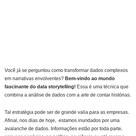
aplicar
por
Amanda Kaori
27 de julho de 2023
Você já se perguntou como transformar dados complexos
em narrativas envolventes?
Bem-vindo ao mundo
fascinante do data storytelling!
Essa é uma técnica que
combina a análise de dados com a arte de contar histórias.
Tal estratégia pode ser de grande valia para as empresas.
Afinal, nos dias de hoje, estamos inundados por uma
avalanche de dados. Informações estão por toda parte,