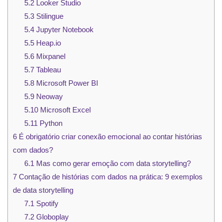
5.2
Looker Studio
5.3
Stilingue
5.4
Jupyter Notebook
5.5
Heap.io
5.6
Mixpanel
5.7
Tableau
5.8
Microsoft Power BI
5.9
Neoway
5.10
Microsoft Excel
5.11
Python
6
É obrigatório criar conexão emocional ao contar histórias
com dados?
6.1
Mas como gerar emoção com data storytelling?
7
Contação de histórias com dados na prática: 9 exemplos
de data storytelling
7.1
Spotify
7.2
Globoplay