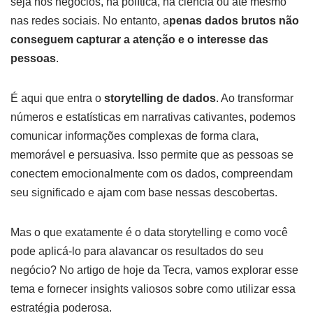
seja nos negócios, na política, na ciência ou até mesmo
nas redes sociais. No entanto, a
penas dados brutos não
conseguem capturar a atenção e o interesse das
pessoas
.
É aqui que entra o
storytelling de dados
. Ao transformar
números e estatísticas em narrativas cativantes, podemos
comunicar informações complexas de forma clara,
memorável e persuasiva. Isso permite que as pessoas se
conectem emocionalmente com os dados, compreendam
seu significado e ajam com base nessas descobertas.
Mas o que exatamente é o data storytelling e como você
pode aplicá-lo para alavancar os resultados do seu
negócio? No artigo de hoje da Tecra, vamos explorar esse
tema e fornecer insights valiosos sobre como utilizar essa
estratégia poderosa.