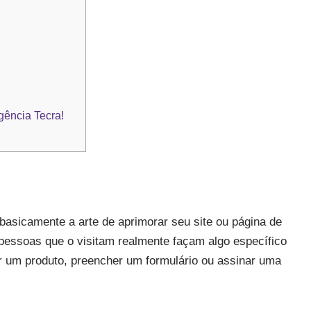
ência Tecra!
asicamente a arte de aprimorar seu site ou página de
 pessoas que o visitam realmente façam algo específico
r um produto, preencher um formulário ou assinar uma