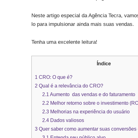
Neste artigo especial da Agência Tecra, vamo
lo para impulsionar ainda mais suas vendas.
Tenha uma excelente leitura!
Índice
1
CRO: O que é?
2
Qual é a relevância do CRO?
2.1
Aumento das vendas e do faturamento
2.2
Melhor retorno sobre o investimento (RO
2.3
Melhorias na experiência do usuário
2.4
Dados valiosos
3
Quer saber como aumentar suas conversões
3.1
Entenda seu público alvo