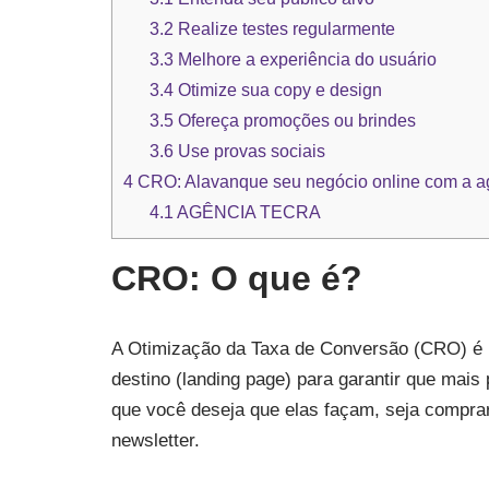
3.2
Realize testes regularmente
3.3
Melhore a experiência do usuário
3.4
Otimize sua copy e design
3.5
Ofereça promoções ou brindes
3.6
Use provas sociais
4
CRO: Alavanque seu negócio online com a ag
4.1
AGÊNCIA TECRA
CRO: O que é?
A Otimização da Taxa de Conversão (CRO) é b
destino (landing page) para garantir que mais
que você deseja que elas façam, seja compra
newsletter.