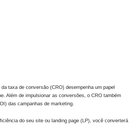
ção da taxa de conversão (CRO) desempenha um papel
ine. Além de impulsionar as conversões, o CRO também
(ROI) das campanhas de marketing.
iciência do seu site ou landing page (LP), você converterá