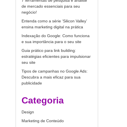
7 ferramentas de pesquisa e análise
de mercado essenciais para seu
negócio!
Entenda como a série ‘Silicon Valley’
ensina marketing digital na prática
Indexação do Google: Como funciona
e sua importância para o seu site
Guia prático para link building:
estratégias eficientes para impulsionar
seu site
Tipos de campanhas no Google Ads:
Descubra a mais eficaz para sua
publicidade
Categoria
Design
Marketing de Conteúdo