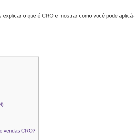
s explicar o que é CRO e mostrar como você pode aplicá-
I)
 e vendas CRO?