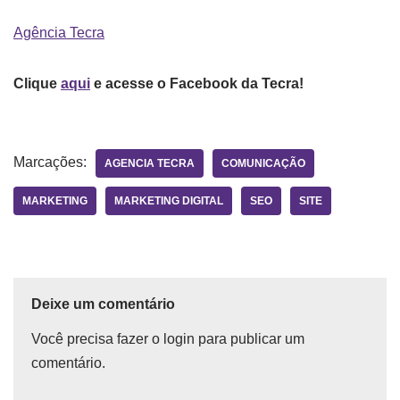
Agência Tecra
Clique
aqui
e acesse o Facebook da Tecra!
Marcações:
AGENCIA TECRA
COMUNICAÇÃO
MARKETING
MARKETING DIGITAL
SEO
SITE
Deixe um comentário
Você precisa fazer o
login
para publicar um
comentário.