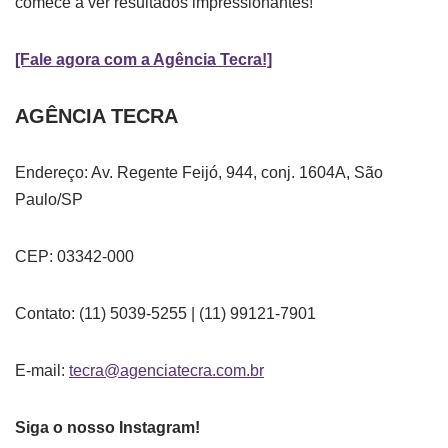
comece a ver resultados impressionantes!
[Fale agora com a Agência Tecra!]
AGÊNCIA TECRA
Endereço: Av. Regente Feijó, 944, conj. 1604A, São
Paulo/SP
CEP: 03342-000
Contato: (11) 5039-5255 | (11) 99121-7901
E-mail:
tecra@agenciatecra.com.br
Siga o nosso Instagram!