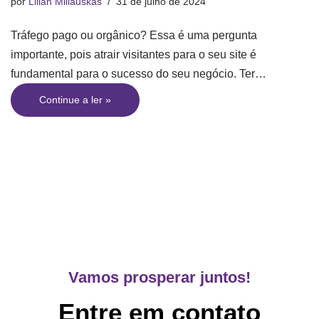
por
Lilian Miliauskas
31 de julho de 2024
Tráfego pago ou orgânico? Essa é uma pergunta
importante, pois atrair visitantes para o seu site é
fundamental para o sucesso do seu negócio. Ter…
Continue a ler »
Vamos prosperar juntos!
Entre em contato