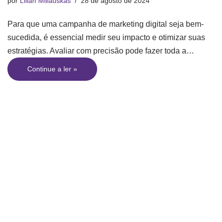
por
Lilian Miliauskas
28 de agosto de 2024
Para que uma campanha de marketing digital seja bem-
sucedida, é essencial medir seu impacto e otimizar suas
estratégias. Avaliar com precisão pode fazer toda a…
Continue a ler »