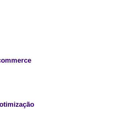
ecommerce
otimização