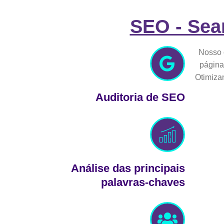
SEO - Sea
Nosso 
página
Otimiza
Auditoria de SEO
Análise das principais
palavras-chaves