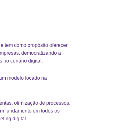
ue tem como propósito oferecer
 empresas, democratizando a
 no cenário digital.
 um modelo focado na
ntas, otimização de processos,
em fundamento em todos os
ting digital.