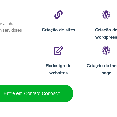
e alinhar
Criação de sites
Criação d
 servidores
wordpres
Redesign de
Criação de la
websites
page
Entre em Contato Conosco